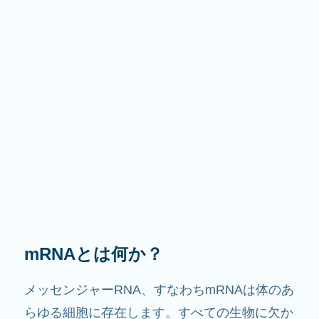
その役割は？
その名前が示すように、mRNAは情報を伝える
役割を果たします。細胞内で他の成分と相互作