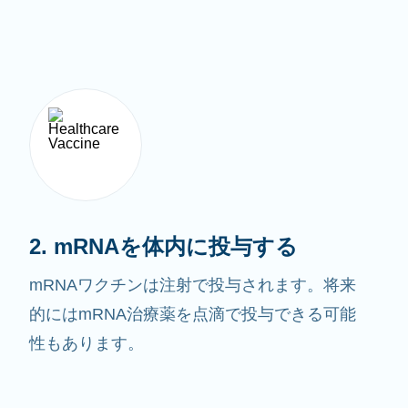
2. mRNAを体内に投与する
mRNAワクチンは注射で投与されます。将来
的にはmRNA治療薬を点滴で投与できる可能
性もあります。