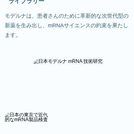
ライブラリー
モデルナは、患者さんのために革新的な次世代型の
新薬を生み出し、mRNAサイエンスの約束を果たし
ます。