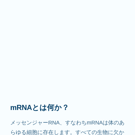
その役割は？
その名前が示すように、mRNAは情報を伝える
役割を果たします。細胞内で他の成分と相互作