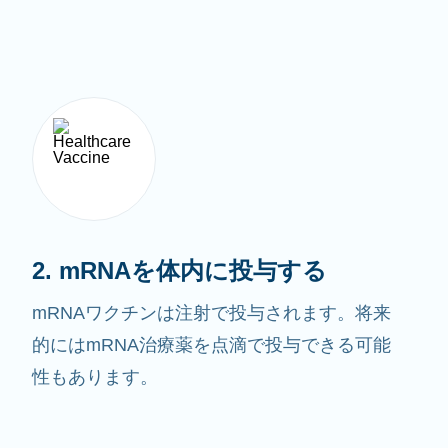
2. mRNAを体内に投与する
mRNAワクチンは注射で投与されます。将来
的にはmRNA治療薬を点滴で投与できる可能
性もあります。