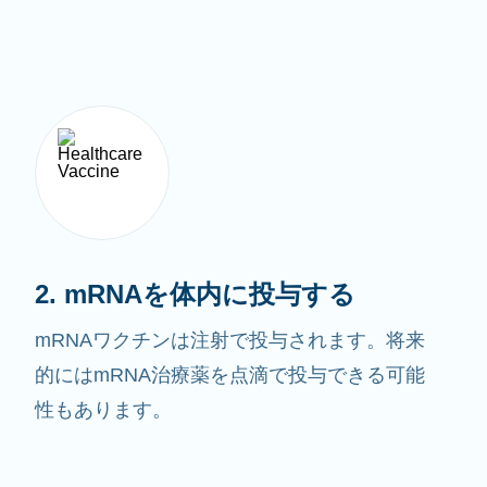
2. mRNAを体内に投与する
mRNAワクチンは注射で投与されます。将来
的にはmRNA治療薬を点滴で投与できる可能
性もあります。