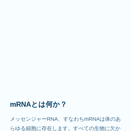
その役割は？
その名前が示すように、mRNAは情報を伝える
役割を果たします。細胞内で他の成分と相互作