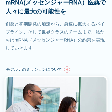
mRNA(メッセンジャーRNA）医薬で
人々に最大の可能性を
創薬と初期開発の加速から、急速に拡大するパイ
プライン、そして世界クラスのチームまで、私た
ちはmRNA（メッセンジャーRNA）の約束を実現
していきます。
モデルナのミッションについて