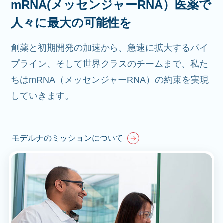
mRNA(メッセンジャーRNA）医薬で
人々に最大の可能性を
創薬と初期開発の加速から、急速に拡大するパイ
プライン、そして世界クラスのチームまで、私た
ちはmRNA（メッセンジャーRNA）の約束を実現
していきます。
モデルナのミッションについて