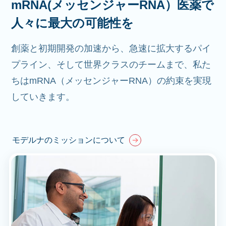
mRNA(メッセンジャーRNA）医薬で
人々に最大の可能性を
創薬と初期開発の加速から、急速に拡大するパイ
プライン、そして世界クラスのチームまで、私た
ちはmRNA（メッセンジャーRNA）の約束を実現
していきます。
モデルナのミッションについて