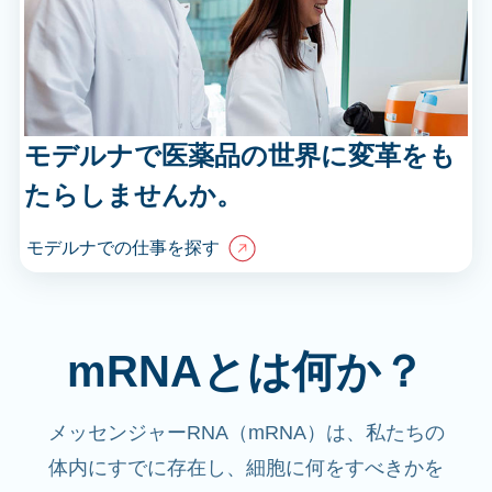
モデルナで医薬品の世界に変革をも
たらしませんか。
モデルナでの仕事を探す
mRNAとは何か？
メッセンジャーRNA（mRNA）は、私たちの
体内にすでに存在し、細胞に何をすべきかを