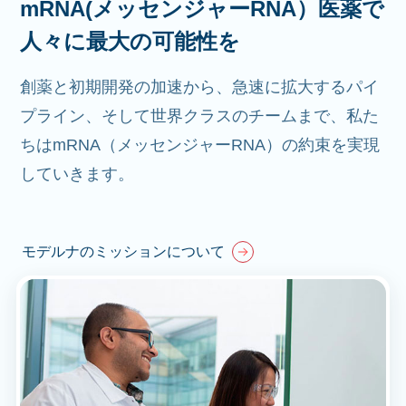
mRNA(メッセンジャーRNA）医薬で
人々に最大の可能性を
創薬と初期開発の加速から、急速に拡大するパイ
プライン、そして世界クラスのチームまで、私た
ちはmRNA（メッセンジャーRNA）の約束を実現
していきます。
モデルナのミッションについて