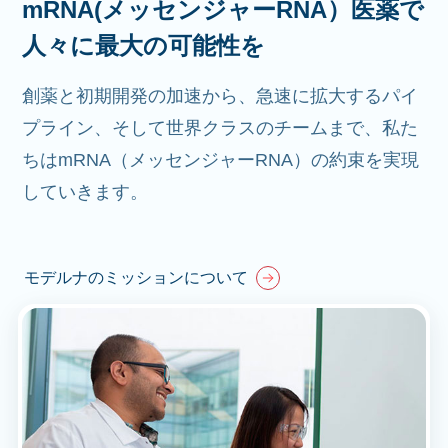
mRNA(メッセンジャーRNA）医薬で
人々に最大の可能性を
創薬と初期開発の加速から、急速に拡大するパイ
プライン、そして世界クラスのチームまで、私た
ちはmRNA（メッセンジャーRNA）の約束を実現
していきます。
モデルナのミッションについて