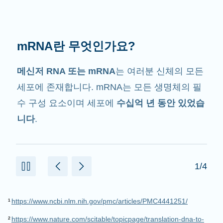
mRNA는 무슨 일을 할까요?
그 이름에서 암시하는 것처럼 mRNA는
전달자
입니다. mRNA는 단백질을 만드는데 도움을 주
는 세포 내 다른 구성 요소와 상호작용합니다.
2/4
¹
https://www.ncbi.nlm.nih.gov/pmc/articles/PMC4441251/
²
https://www.nature.com/scitable/topicpage/translation-dna-to-
mrna-to-protein-