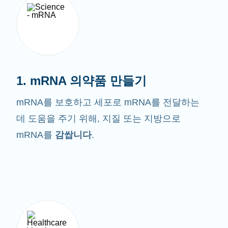
1. mRNA 의약품 만들기
mRNA를 보호하고 세포로 mRNA를 전달하는
데 도움을 주기 위해, 지질 또는 지방으로
mRNA를
감쌉니다
.