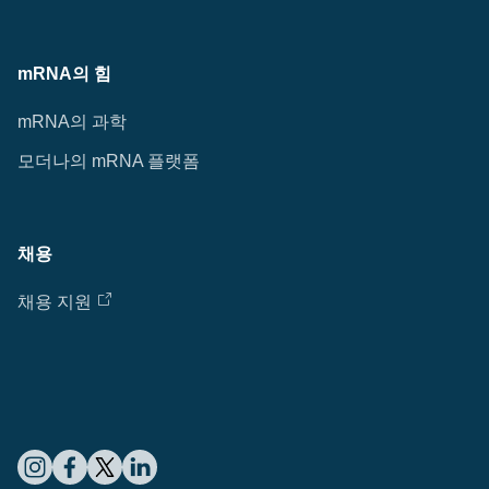
mRNA의 힘
mRNA의 과학
모더나의 mRNA 플랫폼
채용
채용 지원