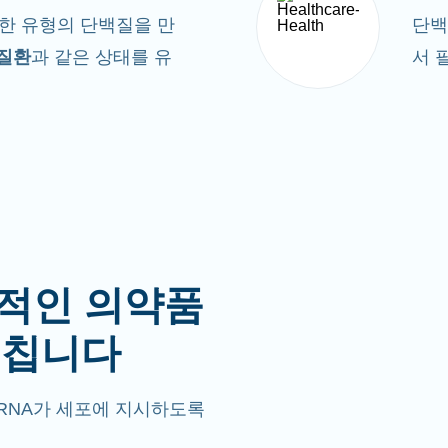
한 유형의 단백질을 만
단
 질환
과 같은 상태를 유
서 
체적인 의약품
르칩니다
RNA가 세포에 지시하도록