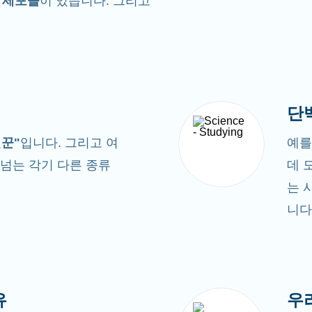
 세포들
이 있습니다. 그리고
단
일꾼"
입니다. 그리고 여
예를
넘는 각기 다른 종류
데 
는 
니다
유
우