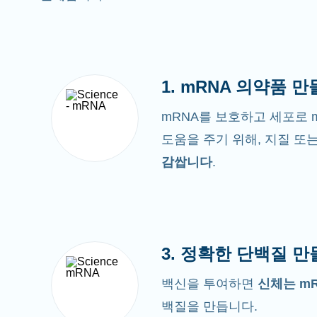
1. mRNA 의약품 
mRNA를 보호하고 세포로 
도움을 주기 위해, 지질 또
감쌉니다
.
3. 정확한 단백질 
백신을 투여하면
신체는 m
백질을 만듭니다.