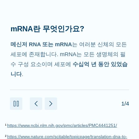
mRNA는 무슨 일을 할까요?
그 이름에서 암시하는 것처럼 mRNA는
전달자
입니다. mRNA는 단백질을 만드는데 도움을 주
는 세포 내 다른 구성 요소와 상호작용합니다.
2/4
¹
https://www.ncbi.nlm.nih.gov/pmc/articles/PMC4441251/
²
https://www.nature.com/scitable/topicpage/translation-dna-to-
mrna-to-protein-