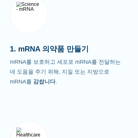
1. mRNA 의약품 만들기
mRNA를 보호하고 세포로 mRNA를 전달하는
데 도움을 주기 위해, 지질 또는 지방으로
mRNA를
감쌉니다
.