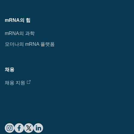
mRNA의 힘
mRNA의 과학
모더나의 mRNA 플랫폼
채용
채용 지원