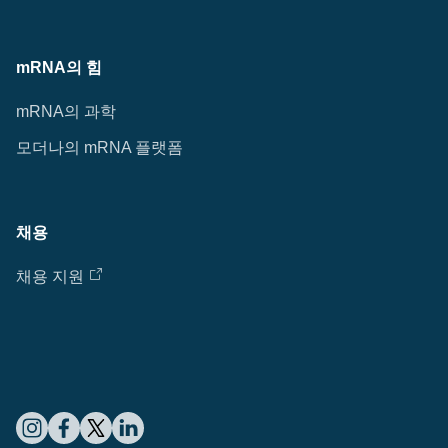
mRNA의 힘
mRNA의 과학
모더나의 mRNA 플랫폼
채용
채용 지원