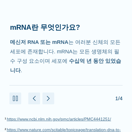
mRNA는 무슨 일을 할까요?
그 이름에서 암시하는 것처럼 mRNA는
전달자
입니다. mRNA는 단백질을 만드는데 도움을 주
는 세포 내 다른 구성 요소와 상호작용합니다.
2/4
¹
https://www.ncbi.nlm.nih.gov/pmc/articles/PMC4441251/
²
https://www.nature.com/scitable/topicpage/translation-dna-to-
mrna-to-protein-