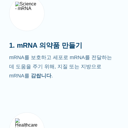
1. mRNA 의약품 만들기
mRNA를 보호하고 세포로 mRNA를 전달하는
데 도움을 주기 위해, 지질 또는 지방으로
mRNA를
감쌉니다
.