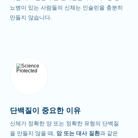
뇨병이 있는 사람들의 신체는 인슐린을 충분히
만들지 않습니다.
단백질이 중요한 이유
신체가 정확한 양 또는 정확한 유형의 단백질
을 만들지 않을 때,
암 또는 대사 질환
과 같은