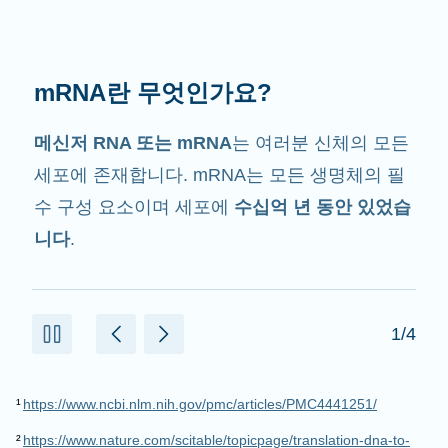
mRNA는 무슨 일을 할까요?
그 이름에서 암시하는 것처럼 mRNA는
전달자
입니다. mRNA는 단백질을 만드는데 도움을 주
는 세포 내 다른 구성 요소와 상호작용합니다.
2/4
¹
https://www.ncbi.nlm.nih.gov/pmc/articles/PMC4441251/
²
https://www.nature.com/scitable/topicpage/translation-dna-to-
mrna-to-protein-