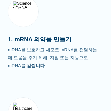
1. mRNA 의약품 만들기
mRNA를 보호하고 세포로 mRNA를 전달하는
데 도움을 주기 위해, 지질 또는 지방으로
mRNA를
감쌉니다
.