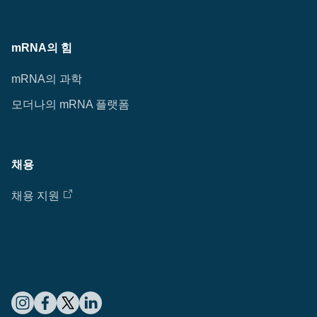
mRNA의 힘
mRNA의 과학
모더나의 mRNA 플랫폼
채용
채용 지원