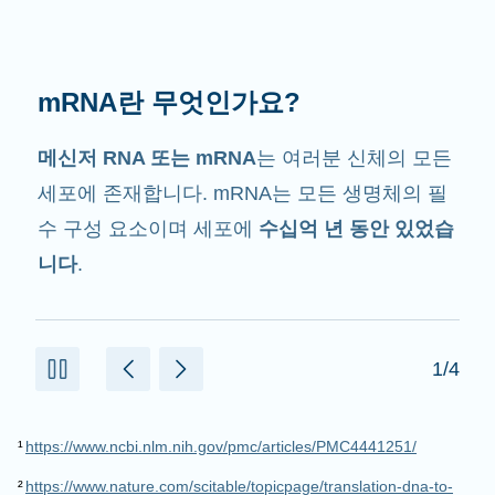
mRNA는 무슨 일을 할까요?
그 이름에서 암시하는 것처럼 mRNA는
전달자
입니다. mRNA는 단백질을 만드는데 도움을 주
는 세포 내 다른 구성 요소와 상호작용합니다.
2/4
¹
https://www.ncbi.nlm.nih.gov/pmc/articles/PMC4441251/
²
https://www.nature.com/scitable/topicpage/translation-dna-to-
mrna-to-protein-