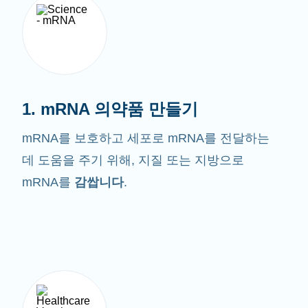
1. mRNA 의약품 만들기
mRNA를 보호하고 세포로 mRNA를 전달하는
데 도움을 주기 위해, 지질 또는 지방으로
mRNA를
감쌉니다
.