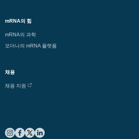
mRNA의 힘
mRNA의 과학
모더나의 mRNA 플랫폼
채용
채용 지원