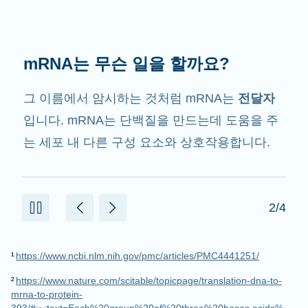
mRNA는 무슨 일을 할까요?
그 이름에서 암시하는 것처럼 mRNA는
전달자
입니다. mRNA는 단백질을 만드는데 도움을 주
는 세포 내 다른 구성 요소와 상호작용합니다.
2/4
¹
https://www.ncbi.nlm.nih.gov/pmc/articles/PMC4441251/
²
https://www.nature.com/scitable/topicpage/translation-dna-to-
mrna-to-protein-