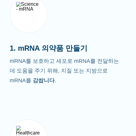
1. mRNA 의약품 만들기
mRNA를 보호하고 세포로 mRNA를 전달하는
데 도움을 주기 위해, 지질 또는 지방으로
mRNA를
감쌉니다
.