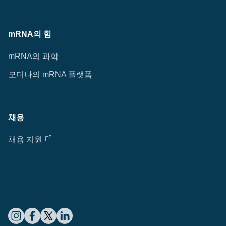
mRNA의 힘
mRNA의 과학
모더나의 mRNA 플랫폼
채용
채용 지원