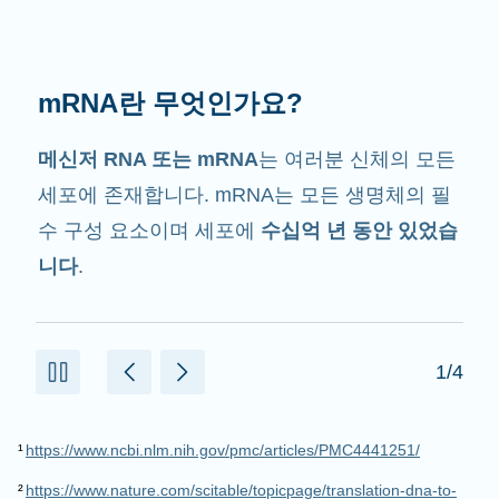
mRNA는 무슨 일을 할까요?
그 이름에서 암시하는 것처럼 mRNA는
전달자
입니다. mRNA는 단백질을 만드는데 도움을 주
는 세포 내 다른 구성 요소와 상호작용합니다.
2/4
¹
https://www.ncbi.nlm.nih.gov/pmc/articles/PMC4441251/
²
https://www.nature.com/scitable/topicpage/translation-dna-to-
mrna-to-protein-