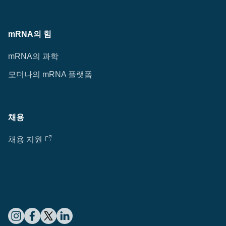
mRNA의 힘
mRNA의 과학
모더나의 mRNA 플랫폼
채용
채용 지원