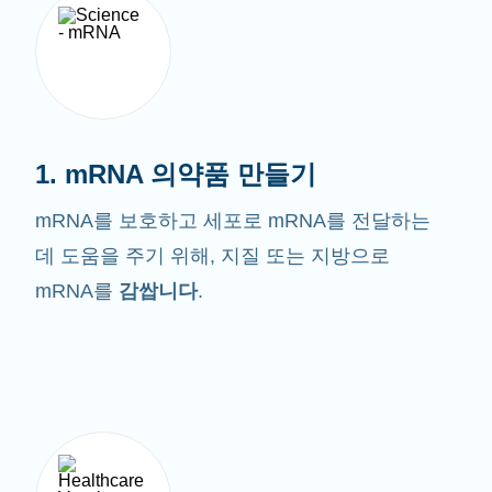
1. mRNA 의약품 만들기
mRNA를 보호하고 세포로 mRNA를 전달하는
데 도움을 주기 위해, 지질 또는 지방으로
mRNA를
감쌉니다
.