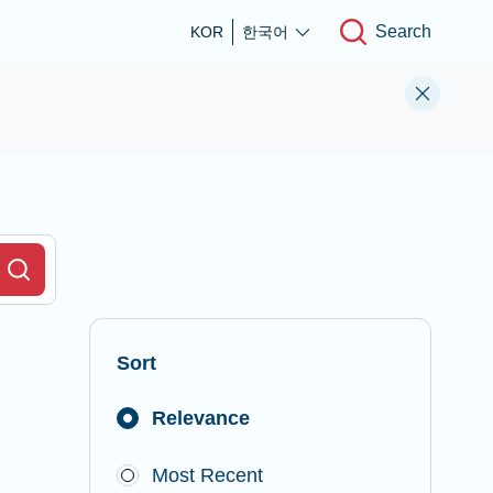
Search
KOR
한국어
r Field
Search
Sort
Relevance
Most Recent