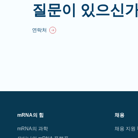
질문이 있으신가
연락처
mRNA의 힘
채용
mRNA의 과학
채용 지원