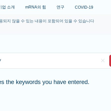
Skip to main content
기업 소개
mRNA의 힘
연구
COVID-19
용되지 않을 수 있는 내용이 포함되어 있을 수 있습니다
re to search
Clea
hes the keywords you have entered.