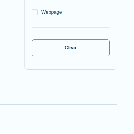
Webpage
Clear