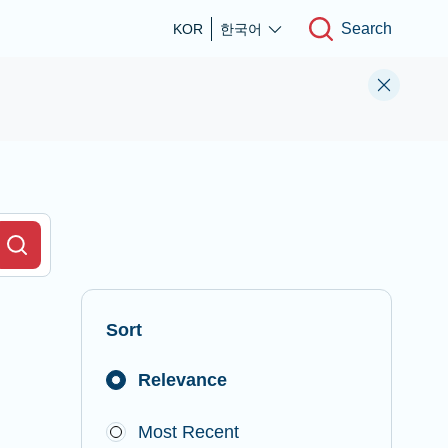
Search
KOR
한국어
r Field
Search
Sort
Relevance
Most Recent