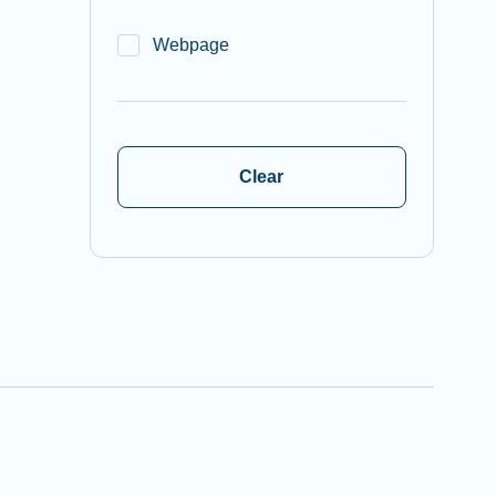
Webpage
Clear