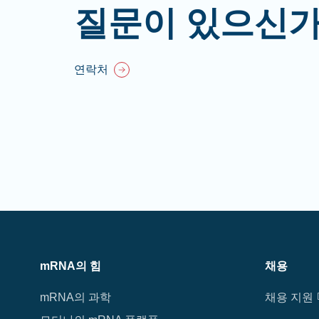
질문이 있으신가
연락처
mRNA의 힘
채용
mRNA의 과학
채용 지원