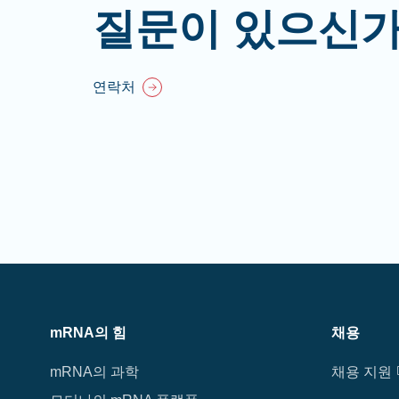
질문이 있으신가
연락처
mRNA의 힘
채용
mRNA의 과학
채용 지원