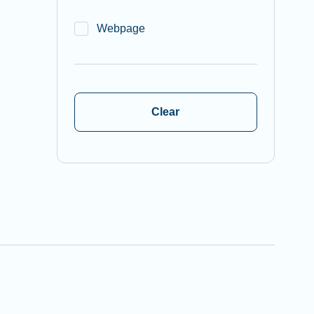
Webpage
Clear