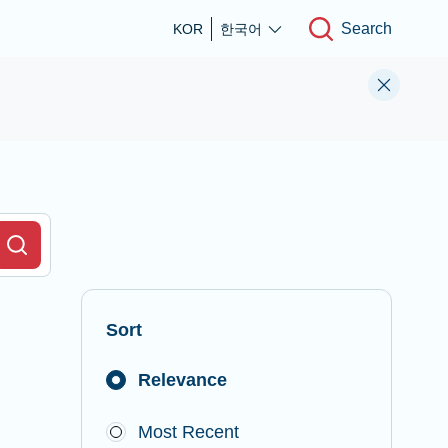
Search
KOR
한국어
r Field
Search
Sort
Relevance
Most Recent