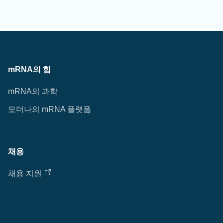
mRNA의 힘
mRNA의 과학
모더나의 mRNA 플랫폼
채용
채용 지원