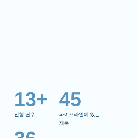
13+
45
진행 연수
파이프라인에 있는
제품