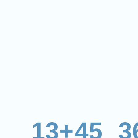
13+
45
3