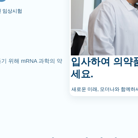
인 임상시험
입사하여 의약
기 위해 mRNA 과학의 약
세요.
새로운 미래, 모더나와 함께하