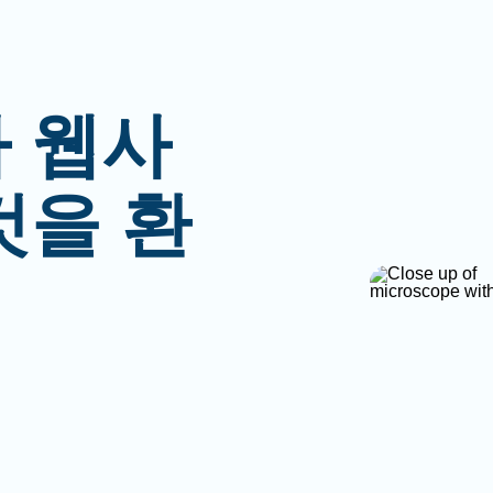
 웹사
것을 환