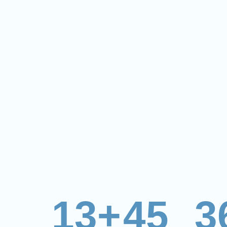
13+
45
3