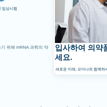
인 임상시험
입사하여 의약
기 위해 mRNA 과학의 약
세요.
새로운 미래, 모더나와 함께하