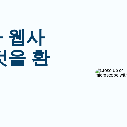
 웹사
것을 환