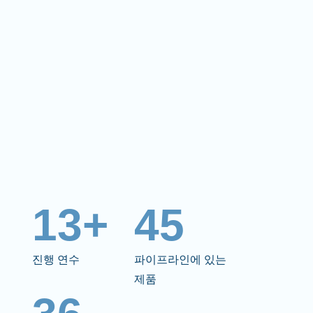
13+
45
진행 연수
파이프라인에 있는
제품