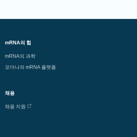
mRNA의 힘
mRNA의 과학
모더나의 mRNA 플랫폼
채용
채용 지원