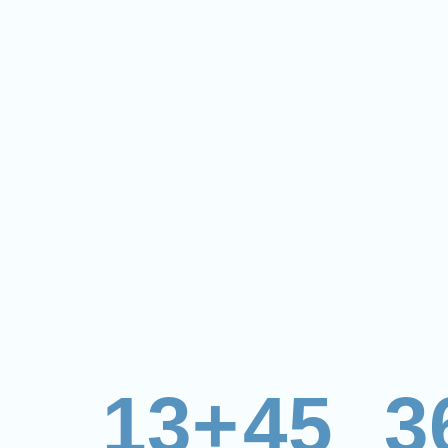
13+
45
3