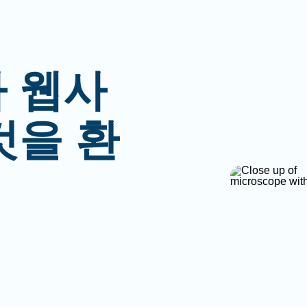
 웹사
것을 환