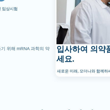
인 임상시험
입사하여 의약
기 위해 mRNA 과학의 약
세요.
새로운 미래, 모더나와 함께하