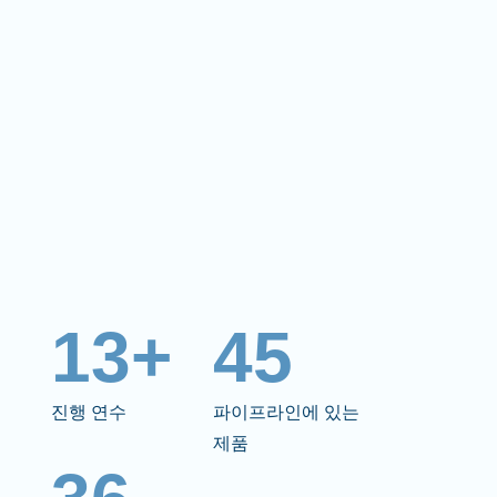
13+
45
진행 연수
파이프라인에 있는
제품