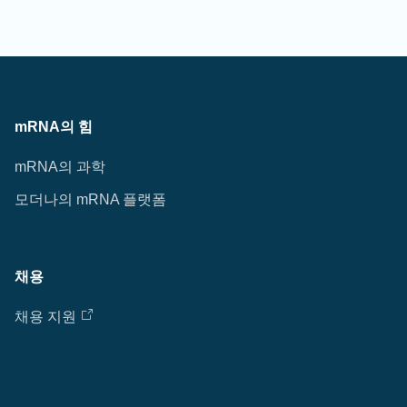
mRNA의 힘
mRNA의 과학
모더나의 mRNA 플랫폼
채용
채용 지원