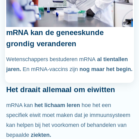
mRNA kan de geneeskunde
grondig veranderen
Wetenschappers bestuderen mRNA
al tientallen
jaren.
En mRNA-vaccins zijn
nog maar het begin.
Het draait allemaal om eiwitten
mRNA kan
het lichaam leren
hoe het een
specifiek eiwit moet maken dat je immuunsysteem
kan helpen bij het voorkomen of behandelen van
bepaalde
ziekten.