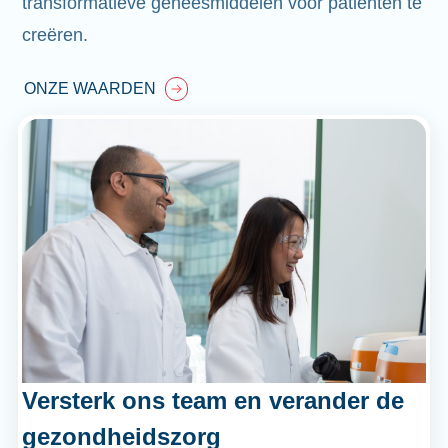
transformatieve geneesmiddelen voor patiënten te
creëren.
ONZE WAARDEN
Versterk ons team en verander de
gezondheidszorg