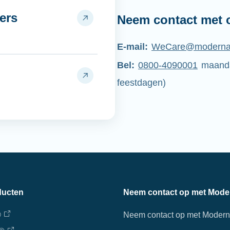
ers
Neem contact met 
E-mail:
WeCare@moderna
Bel:
0800-4090001
maandag
feestdagen)
ducten
Neem contact op met Mode
®
Neem contact op met Moder