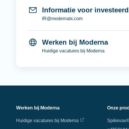
Informatie voor investeerd
IR@modernatx.com
Werken bij Moderna
Huidige vacatures bij Moderna
Werken bij Moderna
Onze pro
Huidige vacatures bij Moderna
Spikevax