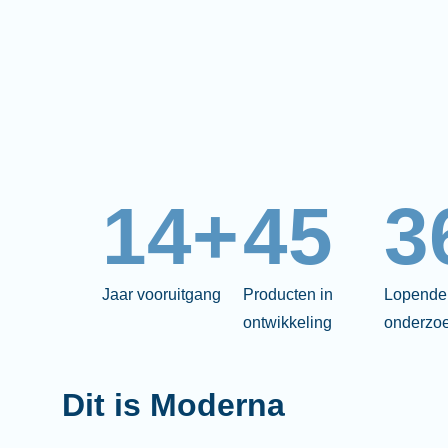
14+
45
3
Jaar vooruitgang
Producten in
Lopende 
ontwikkeling
onderzo
Dit is Moderna