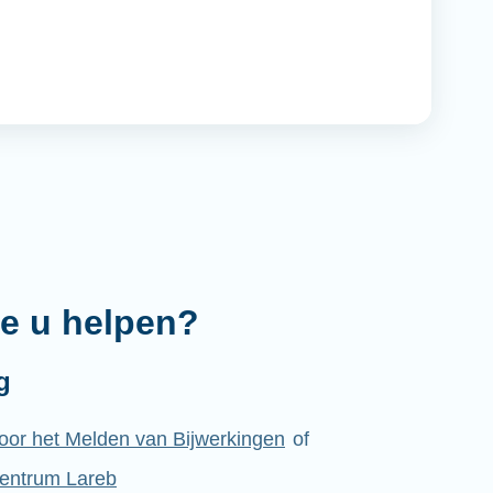
e u helpen?
g
voor het Melden van Bijwerkingen
of
Centrum Lareb