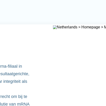
a-filiaal in
ultaatgerichte,
integriteit als
recht om bij te
olutie van mRNA