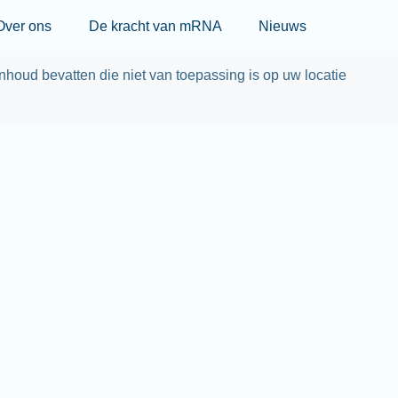
Skip to main content
Over ons
De kracht van mRNA
Nieuws
nhoud bevatten die niet van toepassing is op uw locatie