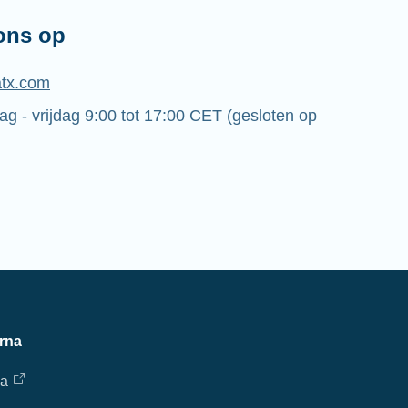
ons op
tx.com
 - vrijdag 9:00 tot 17:00 CET (gesloten op
rna
na