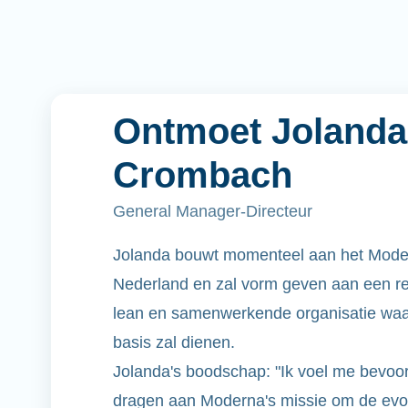
Ontmoet Jolanda
Crombach
General Manager-Directeur
Jolanda bouwt momenteel aan het Modern
Nederland en zal vorm geven aan een res
lean en samenwerkende organisatie waar 
basis zal dienen.
Jolanda's boodschap: "Ik voel me bevoor
dragen aan Moderna's missie om de ev