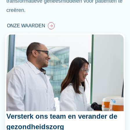
transformatieve geneesmiddelen voor patiënten te
creëren.
ONZE WAARDEN
Versterk ons team en verander de
gezondheidszorg