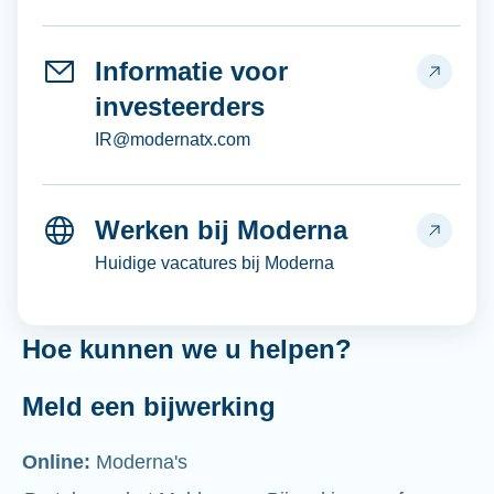
Informatie voor
investeerders
IR@modernatx.com
Werken bij Moderna
Huidige vacatures bij Moderna
Hoe kunnen we u helpen?
Meld een bijwerking
Online:
Moderna's