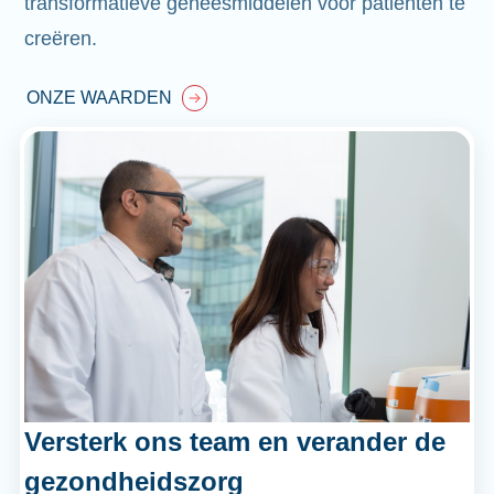
transformatieve geneesmiddelen voor patiënten te
creëren.
ONZE WAARDEN
Versterk ons team en verander de
gezondheidszorg