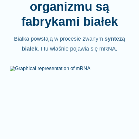
organizmu są
fabrykami białek
Białka powstają w procesie zwanym
syntezą
białek
. I tu właśnie pojawia się mRNA.