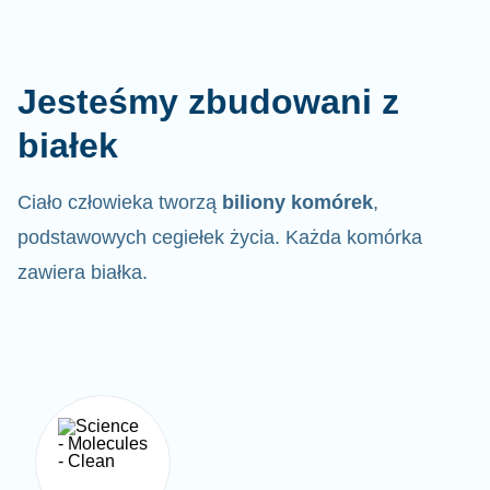
Jesteśmy zbudowani z
białek
Ciało człowieka tworzą
biliony komórek
,
podstawowych cegiełek życia. Każda komórka
zawiera białka.