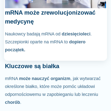
mRNA może zrewolucjonizować
medycynę
Naukowcy badają mRNA od
dziesięcioleci
.
Szczepionki oparte na mRNA to
dopiero
początek.
Kluczowe są białka
mRNA
może nauczyć organizm
, jak wytwarzać
określone białko, które może pomóc układowi
odpornościowemu w zapobieganiu lub leczeniu
chorób
.