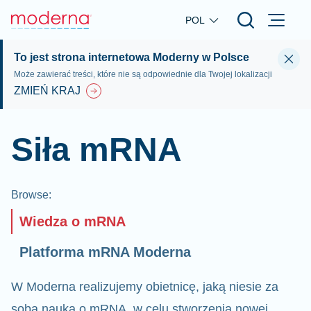
Skip to main content
POL
To jest strona internetowa Moderny w Polsce
Może zawierać treści, które nie są odpowiednie dla Twojej lokalizacji
ZMIEŃ KRAJ
Siła mRNA
Browse
:
Wiedza o mRNA
Platforma mRNA Moderna
W Moderna realizujemy obietnicę, jaką niesie za
sobą nauka o mRNA, w celu stworzenia nowej