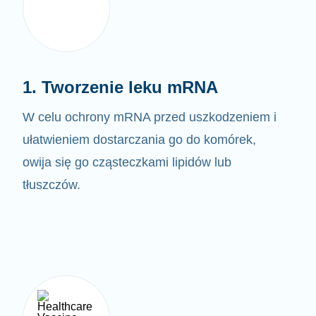
1. Tworzenie leku mRNA
W celu ochrony mRNA przed uszkodzeniem i
ułatwieniem dostarczania go do komórek,
owija się go cząsteczkami lipidów lub
tłuszczów.