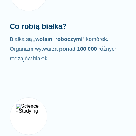
Co robią białka?
Białka są „
wołami roboczymi
” komórek.
Organizm wytwarza
ponad 100 000
różnych
rodzajów białek.