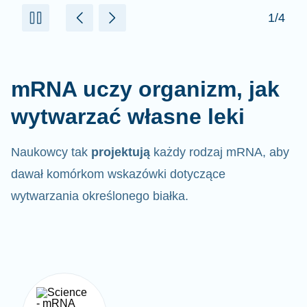
mRNA uczy organizm, jak
wytwarzać własne leki
Naukowcy tak
projektują
każdy rodzaj mRNA, aby
dawał komórkom wskazówki dotyczące
wytwarzania określonego białka.