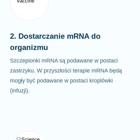
2. Dostarczanie mRNA do
organizmu
Szczepionki mRNA są podawane w postaci
zastrzyku. W przyszłości terapie mRNA będą
mogły być
podawane w postaci kroplówki
(infuzji).