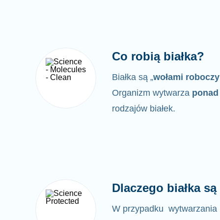
Co robią białka?
Białka są „
wołami robocz
Organizm wytwarza
ponad 
rodzajów białek.
Dlaczego białka s
W przypadku wytwarzania 