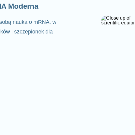
NA Moderna
a sobą nauka o mRNA, w
ków i szczepionek dla