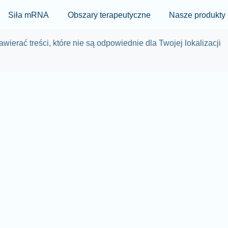
Skip to main content
Siła mRNA
Obszary terapeutyczne
Nasze produkty
wierać treści, które nie są odpowiednie dla Twojej lokalizacji