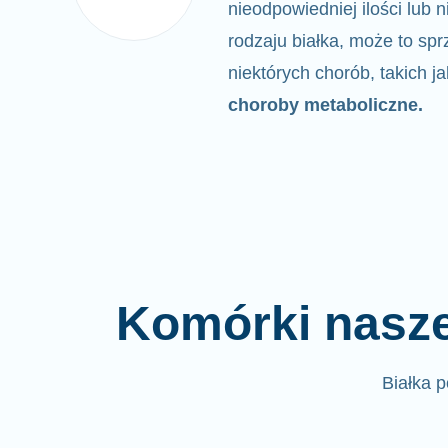
nieodpowiedniej ilości lub
rodzaju białka,
może to sprz
niektórych chorób, takich j
choroby metaboliczne.
Komórki nasze
Białka 