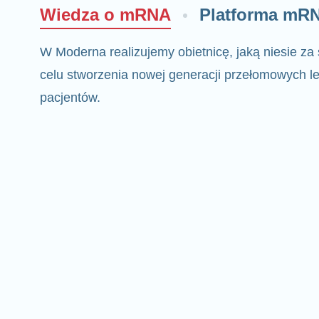
Wiedza o mRNA
Platforma mR
W Moderna realizujemy obietnicę, jaką niesie z
celu stworzenia nowej generacji przełomowych le
pacjentów.