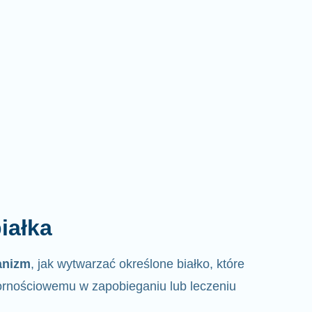
iałka
anizm
, jak wytwarzać określone białko, które
rnościowemu w zapobieganiu lub leczeniu