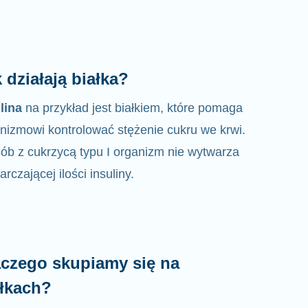
 działają białka?
lina
na przykład jest białkiem, które pomaga
nizmowi kontrolować
stężenie
cukru we krwi.
ób z cukrzycą typu I organizm nie wytwarza
arczającej ilości insuliny.
aczego skupiamy się na
ałkach?