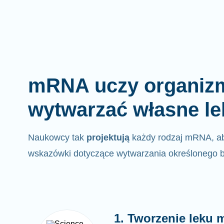
mRNA uczy organizm
wytwarzać własne le
Naukowcy tak
projektują
każdy rodzaj mRNA, a
wskazówki dotyczące wytwarzania określonego b
1. Tworzenie leku