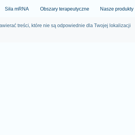
Skip to main content
Siła mRNA
Obszary terapeutyczne
Nasze produkty
wierać treści, które nie są odpowiednie dla Twojej lokalizacji