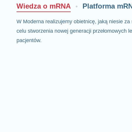
Wiedza o mRNA
Platforma mR
W Moderna realizujemy obietnicę, jaką niesie z
celu stworzenia nowej generacji przełomowych le
pacjentów.