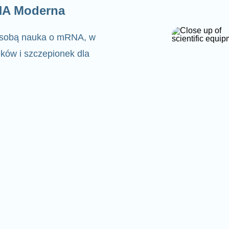
NA Moderna
a sobą nauka o mRNA, w
ków i szczepionek dla