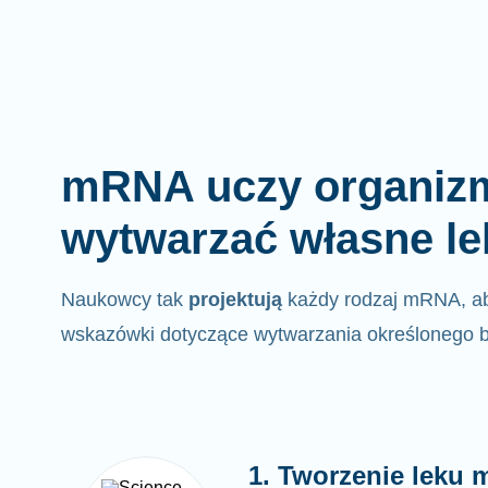
mRNA uczy organizm
wytwarzać własne le
Naukowcy tak
projektują
każdy rodzaj mRNA, a
wskazówki dotyczące wytwarzania określonego b
1. Tworzenie leku