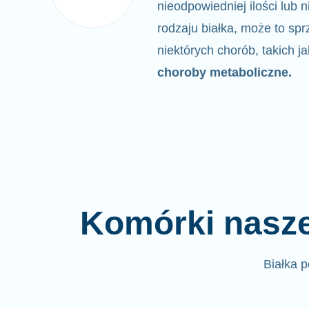
nieodpowiedniej ilości lub
rodzaju białka,
może to sprz
niektórych chorób, takich j
choroby metaboliczne.
Komórki nasze
Białka 