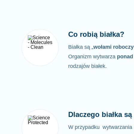
Co robią białka?
Białka są „
wołami robocz
Organizm wytwarza
ponad 
rodzajów białek.
Dlaczego białka s
W przypadku wytwarzania 