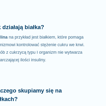
 działają białka?
lina
na przykład jest białkiem, które pomaga
nizmowi kontrolować
stężenie
cukru we krwi.
ób z cukrzycą typu I organizm nie wytwarza
arczającej ilości insuliny.
aczego skupiamy się na
ałkach?