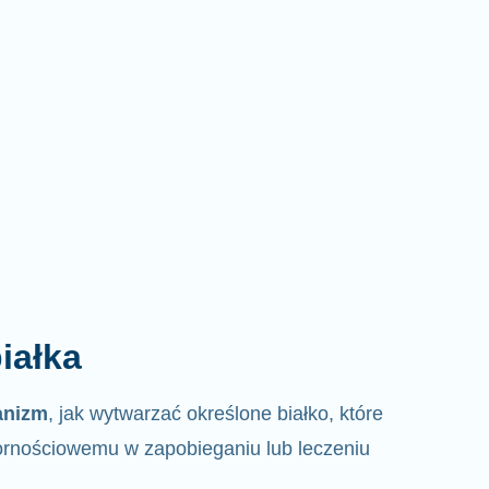
iałka
anizm
, jak wytwarzać określone białko, które
rnościowemu w zapobieganiu lub leczeniu