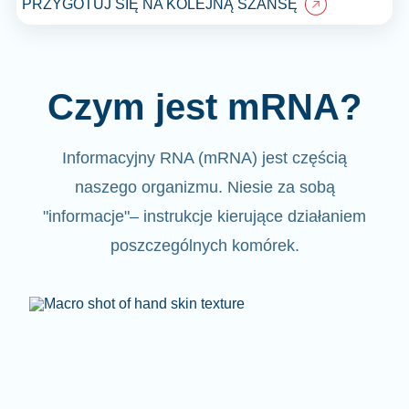
PRZYGOTUJ SIĘ NA KOLEJNĄ SZANSĘ
Czym jest mRNA?
Informacyjny RNA (mRNA)
jest częścią
naszego organizmu.
Niesie za sobą
"informacje"
– instrukcje kierujące działaniem
poszczególnych komórek.