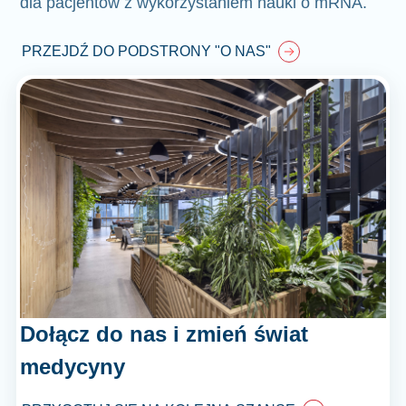
dla pacjentów z wykorzystaniem nauki o mRNA.
PRZEJDŹ DO PODSTRONY "O NAS"
Dołącz do nas i zmień świat
medycyny