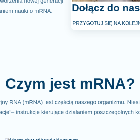
tworzenia nowej generacji
Dołącz do nas
taniem nauki o mRNA.
PRZYGOTUJ SIĘ NA KOLEJ
Czym jest mRNA?
yjny RNA (mRNA)
jest częścią naszego organizmu.
Niesi
acje"
– instrukcje kierujące działaniem poszczególnych 