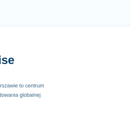
ise
rszawie to centrum
dowania globalnej