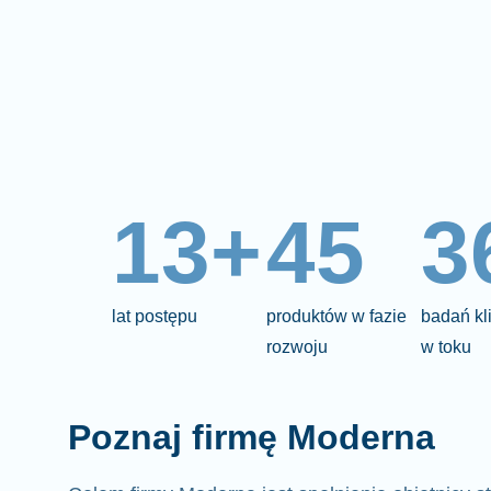
13+
45
3
lat postępu
produktów w fazie
badań kl
rozwoju
w toku
Poznaj firmę Moderna