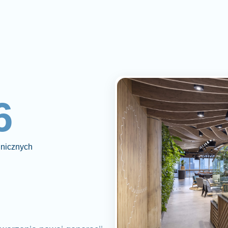
6
inicznych