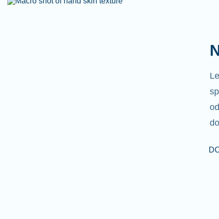
N
Le
sp
od
do
DO