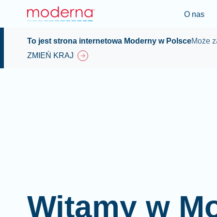
O nas
To jest strona internetowa Moderny w Polsce
Może za
ZMIEŃ KRAJ
Witamy w M