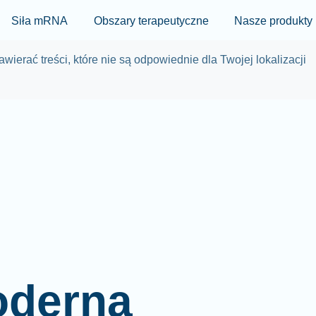
Skip to main content
Siła mRNA
Obszary terapeutyczne
Nasze produkty
wierać treści, które nie są odpowiednie dla Twojej lokalizacji
oderna