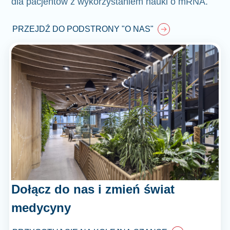
dla pacjentów z wykorzystaniem nauki o mRNA.
PRZEJDŹ DO PODSTRONY "O NAS"
Dołącz do nas i zmień świat
medycyny