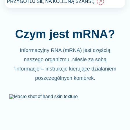
PRZYGOTUJ SIĘ NA KOLEJNĄ SZANSĘ
Czym jest mRNA?
Informacyjny RNA (mRNA)
jest częścią
naszego organizmu.
Niesie za sobą
"informacje"
– instrukcje kierujące działaniem
poszczególnych komórek.