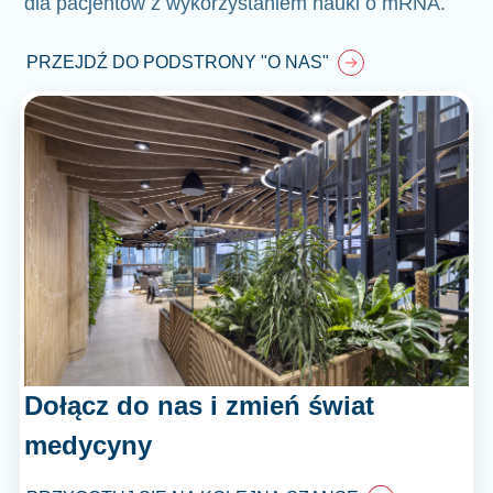
dla pacjentów z wykorzystaniem nauki o mRNA.
PRZEJDŹ DO PODSTRONY "O NAS"
Dołącz do nas i zmień świat
medycyny