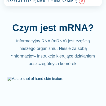
PRZYGOTUJ SIĘ NA KOLEJNĄ SZANSĘ
Czym jest mRNA?
Informacyjny RNA (mRNA)
jest częścią
naszego organizmu.
Niesie za sobą
"informacje"
– instrukcje kierujące działaniem
poszczególnych komórek.