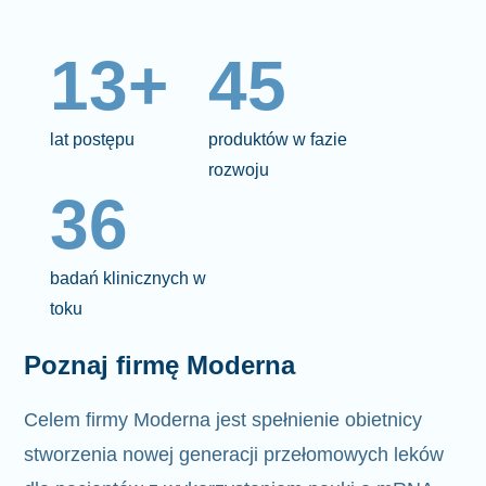
13+
45
lat postępu
produktów w fazie
rozwoju
36
badań klinicznych w
toku
Poznaj firmę Moderna
Celem firmy Moderna jest spełnienie
obietnicy
stworzenia nowej generacji przełomowych leków