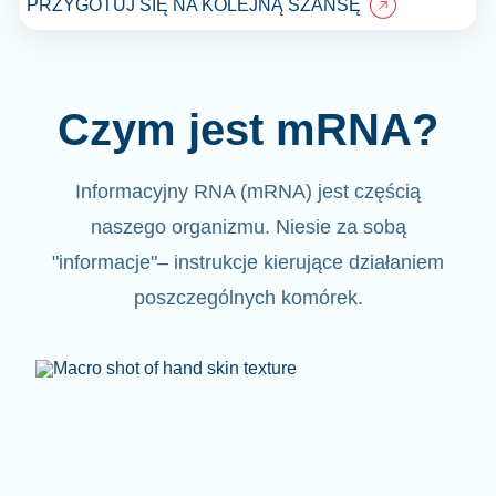
PRZYGOTUJ SIĘ NA KOLEJNĄ SZANSĘ
Czym jest mRNA?
Informacyjny RNA (mRNA)
jest częścią
naszego organizmu.
Niesie za sobą
"informacje"
– instrukcje kierujące działaniem
poszczególnych komórek.