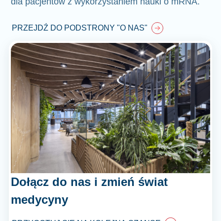
dla pacjentów z wykorzystaniem nauki o mRNA.
PRZEJDŹ DO PODSTRONY "O NAS"
Dołącz do nas i zmień świat
medycyny