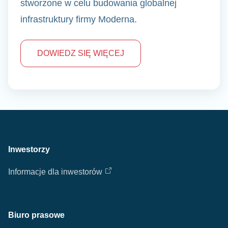
Warszawie to centrum usług biznesowych
stworzone w celu budowania globalnej
infrastruktury firmy Moderna.
DOWIEDZ SIĘ WIĘCEJ
Inwestorzy
Informacje dla inwestorów