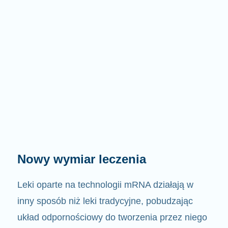
Nieograniczone możliwości
terapeutyczne
Wierzymy, że jeśli mRNA może pomóc w jednej
chorobie, może także pomóc w przypadku