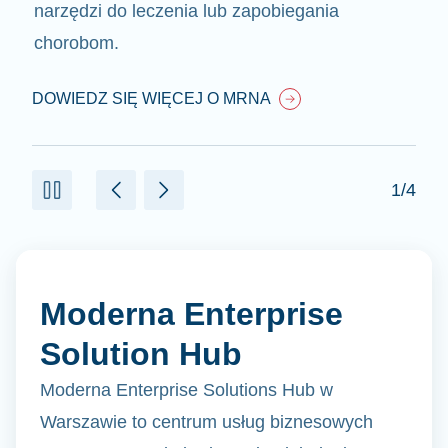
wielu innych chorobach. Wykorzystamy mRNA
do leczenia chorób, na które nie ma obecnie
skutecznych terapii.
DOWIEDZ SIĘ WIĘCEJ O MRNA
2/4
Moderna Enterprise
Solution Hub
Moderna Enterprise Solutions Hub w