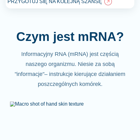
PRZYGOTUJ SIĘ NA KOLEJNĄ SZANSĘ
Czym jest mRNA?
Informacyjny RNA (mRNA)
jest częścią
naszego organizmu.
Niesie za sobą
"informacje"
– instrukcje kierujące działaniem
poszczególnych komórek.