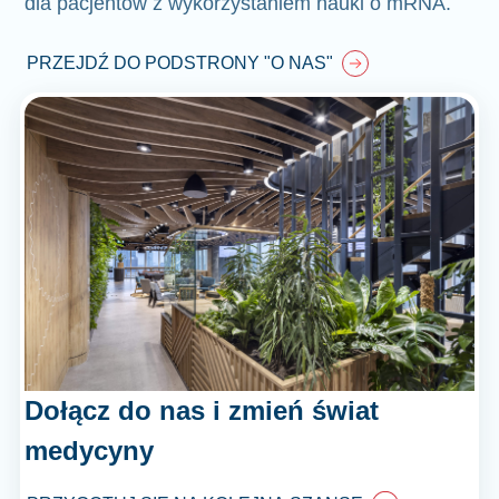
dla pacjentów z wykorzystaniem nauki o mRNA.
PRZEJDŹ DO PODSTRONY "O NAS"
Dołącz do nas i zmień świat
medycyny