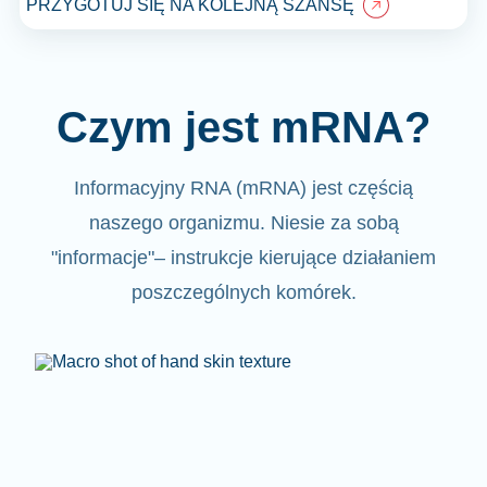
PRZYGOTUJ SIĘ NA KOLEJNĄ SZANSĘ
Czym jest mRNA?
Informacyjny RNA (mRNA)
jest częścią
naszego organizmu.
Niesie za sobą
"informacje"
– instrukcje kierujące działaniem
poszczególnych komórek.