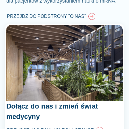
dla pacjentów z wykorzystaniem nauki o mRNA.
PRZEJDŹ DO PODSTRONY "O NAS"
Dołącz do nas i zmień świat
medycyny