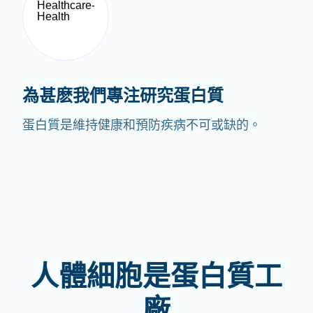
為甚麽我們專注研究蛋白質
蛋白質是維持健康和預防疾病不可或缺的。
人體細胞是蛋白質工
廠