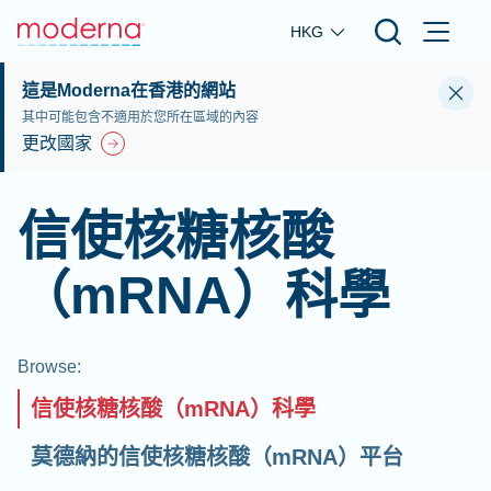
Skip to main content
HKG
這是Moderna在香港的網站
其中可能包含不適用於您所在區域的內容
更改國家
信使核糖核酸
（mRNA）科學
Browse
:
信使核糖核酸（mRNA）科學
莫德納的信使核糖核酸（mRNA）平台