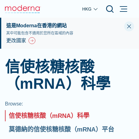
Skip to main content
HKG
這是Moderna在香港的網站
其中可能包含不適用於您所在區域的內容
更改國家
信使核糖核酸
（mRNA）科學
Browse
:
信使核糖核酸（mRNA）科學
莫德納的信使核糖核酸（mRNA）平台