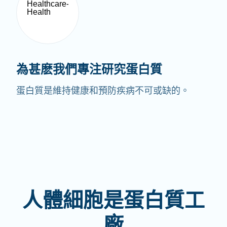
為甚麽我們專注研究蛋白質
蛋白質是維持健康和預防疾病不可或缺的。
人體細胞是蛋白質工
廠