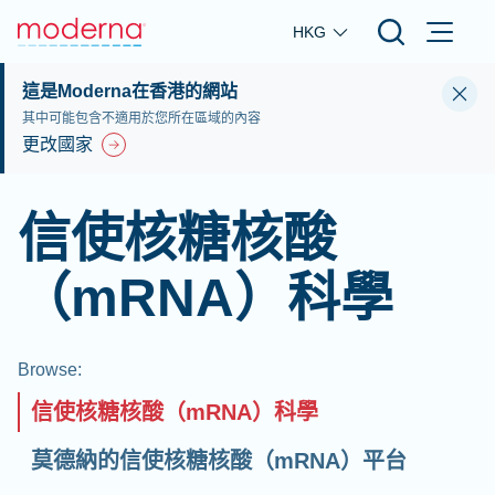
Skip to main content
HKG
這是Moderna在香港的網站
其中可能包含不適用於您所在區域的內容
更改國家
信使核糖核酸
（mRNA）科學
Browse
:
信使核糖核酸（mRNA）科學
莫德納的信使核糖核酸（mRNA）平台