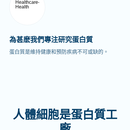
為甚麽我們專注研究蛋白質
蛋白質是維持健康和預防疾病不可或缺的。
人體細胞是蛋白質工
廠