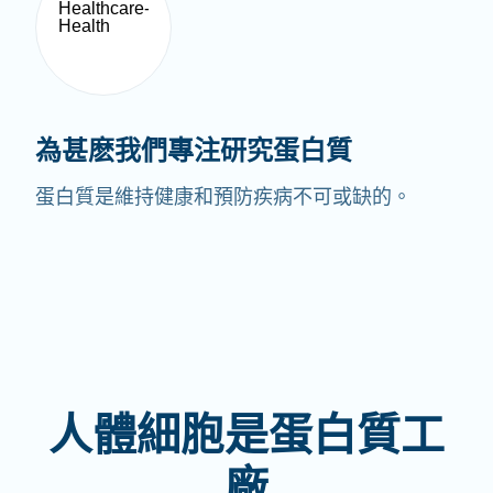
為甚麽我們專注研究蛋白質
蛋白質是維持健康和預防疾病不可或缺的。
人體細胞是蛋白質工
廠