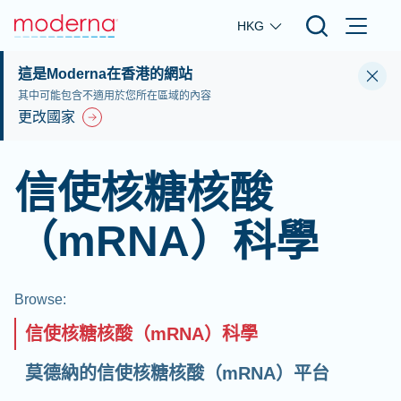
Skip to main content
HKG
這是Moderna在香港的網站
其中可能包含不適用於您所在區域的內容
更改國家
信使核糖核酸
（mRNA）科學
Browse
:
信使核糖核酸（mRNA）科學
莫德納的信使核糖核酸（mRNA）平台