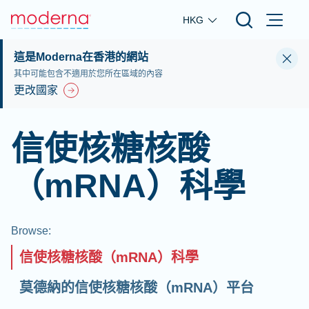
Skip to main content
HKG
這是Moderna在香港的網站
其中可能包含不適用於您所在區域的內容
更改國家
信使核糖核酸
（mRNA）科學
Browse
:
信使核糖核酸（mRNA）科學
莫德納的信使核糖核酸（mRNA）平台