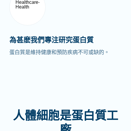
為甚麽我們專注研究蛋白質
蛋白質是維持健康和預防疾病不可或缺的。
人體細胞是蛋白質工
廠