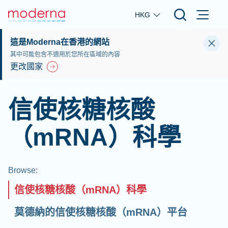
Skip to main content
HKG
這是Moderna在香港的網站
其中可能包含不適用於您所在區域的內容
更改國家
信使核糖核酸
（mRNA）科學
Browse
:
信使核糖核酸（mRNA）科學
莫德納的信使核糖核酸（mRNA）平台