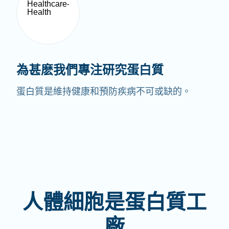
為甚麽我們專注研究蛋白質
蛋白質是維持健康和預防疾病不可或缺的。
人體細胞是蛋白質工
廠