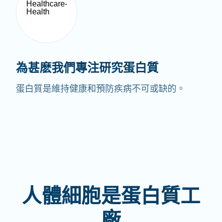
為甚麽我們專注研究蛋白質
蛋白質是維持健康和預防疾病不可或缺的。
人體細胞是蛋白質工
廠