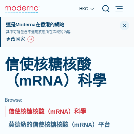
Skip to main content
HKG
這是Moderna在香港的網站
其中可能包含不適用於您所在區域的內容
更改國家
信使核糖核酸
（mRNA）科學
Browse
:
信使核糖核酸（mRNA）科學
莫德納的信使核糖核酸（mRNA）平台