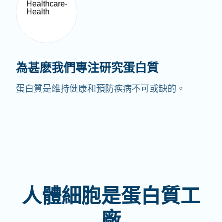
為甚麽我們專注研究蛋白質
蛋白質是維持健康和預防疾病不可或缺的。
人體細胞是蛋白質工
廠