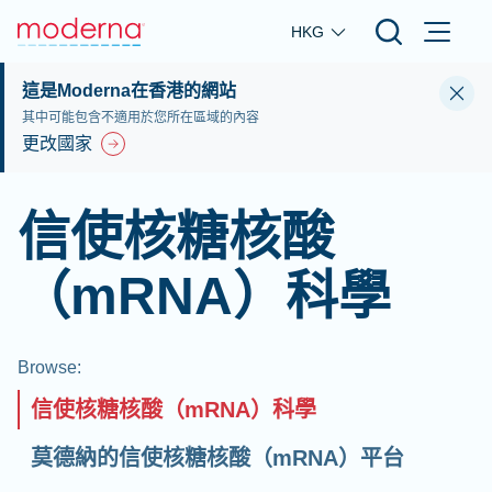
Skip to main content
HKG
這是Moderna在香港的網站
其中可能包含不適用於您所在區域的內容
更改國家
信使核糖核酸
（mRNA）科學
Browse
:
信使核糖核酸（mRNA）科學
莫德納的信使核糖核酸（mRNA）平台