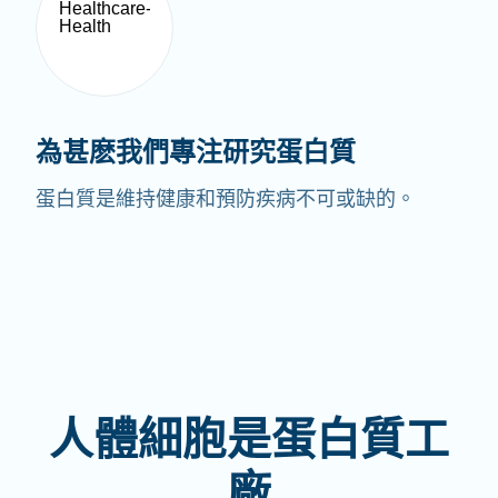
為甚麽我們專注研究蛋白質
蛋白質是維持健康和預防疾病不可或缺的。
人體細胞是蛋白質工
廠