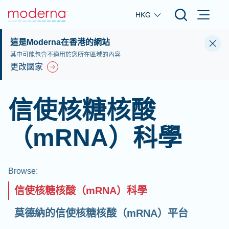
Skip to main content
HKG
這是Moderna在香港的網站
其中可能包含不適用於您所在區域的內容
更改國家
信使核糖核酸
（mRNA）科學
Browse
:
信使核糖核酸（mRNA）科學
莫德納的信使核糖核酸（mRNA）平台