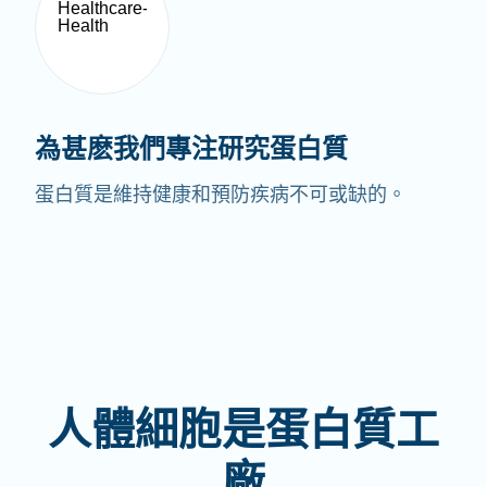
為甚麽我們專注研究蛋白質
蛋白質是維持健康和預防疾病不可或缺的。
人體細胞是蛋白質工
廠