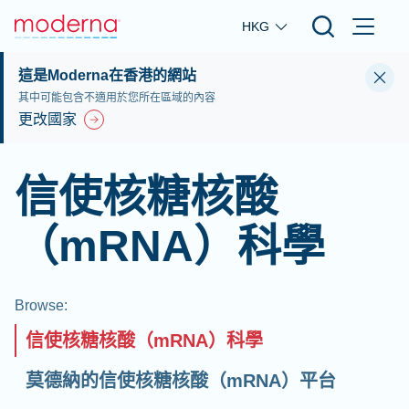
Skip to main content
HKG
這是Moderna在香港的網站
其中可能包含不適用於您所在區域的內容
更改國家
信使核糖核酸
（mRNA）科學
Browse
:
信使核糖核酸（mRNA）科學
莫德納的信使核糖核酸（mRNA）平台